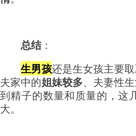
：
总结
还是生女孩主要取
生男孩
夫家中的
、夫妻性生
姐妹较多
到精子的数量和质量的，这
大。