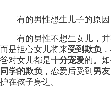
有的男性想生儿子的原因
有的男性不想生女儿，并不
而是担心女儿将来
，
受到欺负
爸对女儿都是
的。如
十分宠爱
，恋爱后受到
同学的欺负
男友
护在孩子身边。