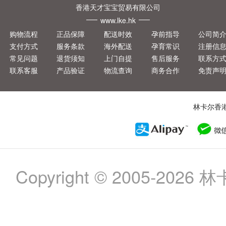
香港天才宝宝贸易有限公司
www.lke.hk
购物流程
正品保障
配送时效
孕前指导
公司简
支付方式
服务条款
海外配送
孕育常识
注册信
常见问题
退货须知
上门自提
售后服务
联系方
联系客服
产品验证
物流查询
商务合作
免责声
林卡尔香
Copyright © 2005-