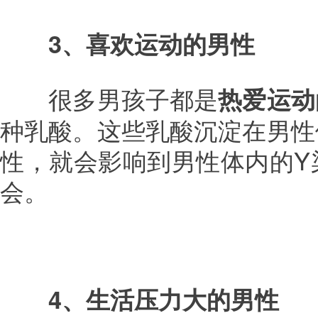
3、喜欢运动的男性
很多男孩子都是
热爱运动
种乳酸。这些乳酸沉淀在男性
性，就会影响到男性体内的Y
会。
4、生活压力大的男性