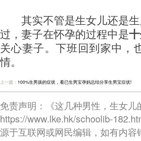
其实不管是生女儿还是生
过，妻子在怀孕的过程中是
十
关心妻子。下班回到家中，
情。
上一篇：
100%生男孩的症状，看已生男宝孕妈总结分享生男宝症状!
免责声明：《这几种男性，生女儿
https://www.lke.hk/schoo
源于互联网或网民编辑，如有内容