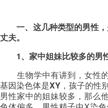
一、这几种类型的男性，
丈夫。
1、家中姐妹比较多的男
生物学中有讲到，女性的遗
基因染色体是
，孩子的性
XY
男性家中的姐妹较多，那么
色体偏多，男性精子中X染色