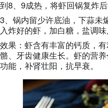
到8、9成热，将虾回锅复炸
3、锅内留少许底油，下蒜未
入炸好的虾，加白糖，盐调味
效果：虾含有丰富的钙质，有
骼、牙齿健康生长。虾的营养
功能，补肾壮阳，抗早衰。