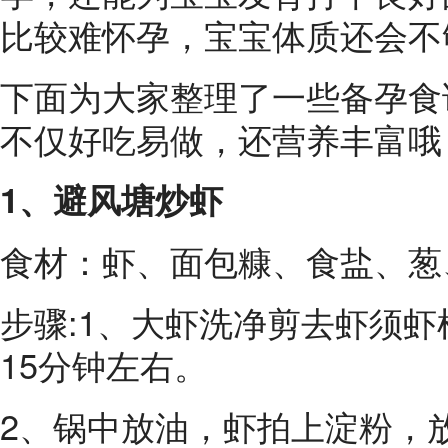
比较难怀孕，宝宝体质还会不
下面为大家整理了一些备孕食
不仅好吃易做，还营养丰富哦
1、避风塘炒虾
食材：虾、面包糠、食盐、葱
步骤:1、大虾洗净剪去虾须
15分钟左右。
2、锅中放油，虾拍上淀粉，