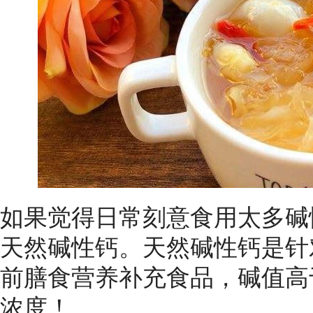
如果觉得日常刻意食用太多碱
天然碱性钙。天然碱性钙是针
前膳食营养补充食品，碱值高
浓度！