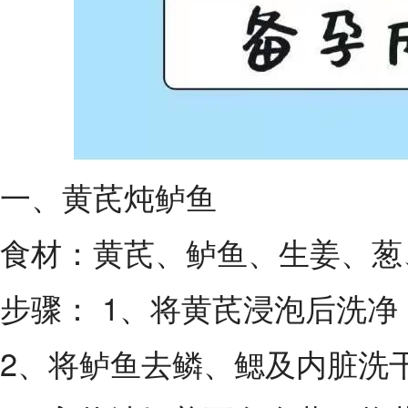
一、黄芪炖鲈鱼
食材：黄芪、鲈鱼、生姜、葱
步骤： 1、将黄芪浸泡后洗净
2、将鲈鱼去鳞、鳃及内脏洗