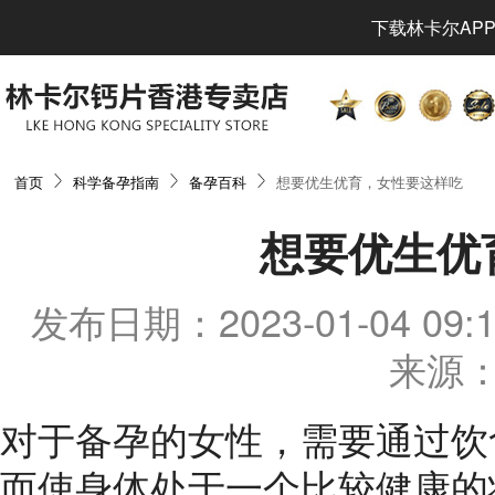
下载林卡尔APP
首页
科学备孕指南
备孕百科
想要优生优育，女性要这样吃
想要优生优
发布日期：2023-01-04 0
来源：
对于备孕的女性，需要通过饮
而使身体处于一个比较健康的