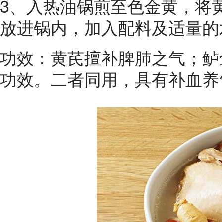
3、入热油锅煎至色金黄，将
放进锅内，加入配料及适量的
功效：黄芪擅补脾肺之气；鲈
功效。二者同用，具有补血养