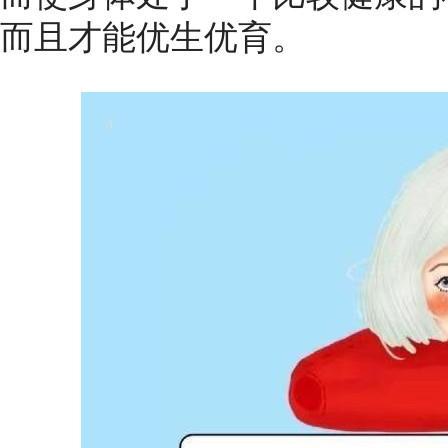
而且才能优生优育。