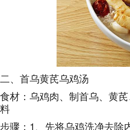
二、首乌黄芪乌鸡汤
食材：乌鸡肉、制首乌、黄芪
料
步骤：1、先将乌鸡洗净去除