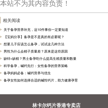
本站不为其内容负责！
相关阅读
关于备孕营养补充，这10件事你一定要知道
【宝妈分享】备孕是不是真的有必要呢？
想要儿子应该怎么备孕，试试这几种方法
男性为什么会精子质量差？原来是这些原因
缺锌=缺精？男士备孕吃什么提高生精质量和数量
科学备孕，碱钙先行：女性备孕的营养策略
备孕妈妈必备：碱钙营养与优生
备孕女性如何选择合适的碱性钙片，助力健康孕育
林卡尔钙片香港专卖店