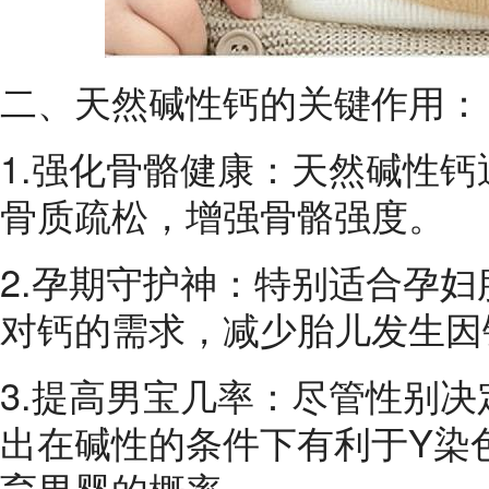
二、天然碱性钙的关键作用：
1.强化骨骼健康：天然碱性
骨质疏松，增强骨骼强度。
2.孕期守护神：特别适合孕
对钙的需求，减少胎儿发生因
3.提高男宝几率：尽管性别
出在碱性的条件下有利于Y染
育男婴的概率。