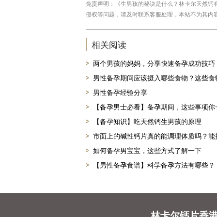
免责声明：《生男孩的秘诀是什么？林卡尔天然钙有用吗？》
侵权等问题，请及时联系客服处理，本站不为其内
相关阅读
两个男孩的妈妈，分享快速备孕成功技巧
男性备孕期间应该摄入哪些食物？这些食
男性备孕经验分享
【备孕男士必看】备孕期间，这些事项你
【备孕知识】吃天然钙生男孩的原理
市面上的碱性钙片真的能调理体质吗？能
如何备孕男宝宝，这些方式了解一下
【男性备孕食谱】科学备孕方法有哪些？
林卡尔钙片香