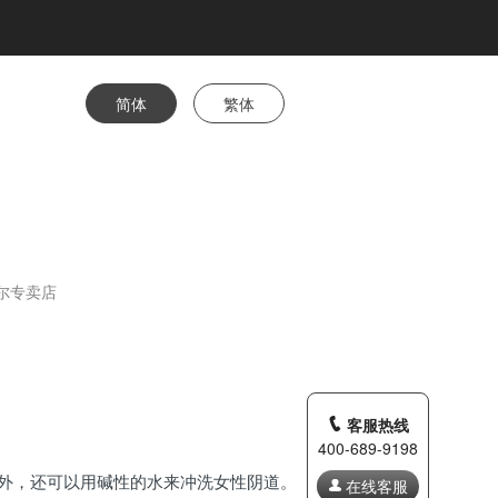
简体
繁体
卡尔专卖店
客服热线
400-689-9198
外，还可以用碱性的水来冲洗女性阴道。
在线客服