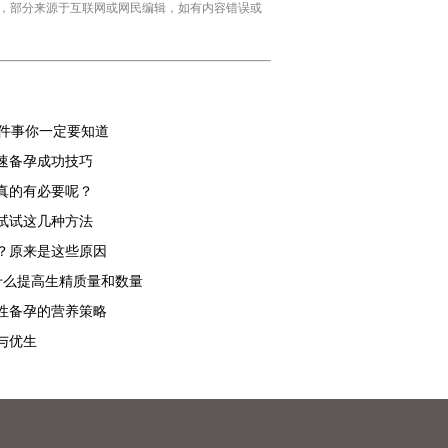
卡尔专卖店，部分来源于互联网或网民编辑，如有内容错误或
0件事你一定要知道
速备孕成功技巧
真的有必要呢？
试试这几种方法
？原来是这些原因
什么提高生精质量和数量
性备孕的营养策略
与优生