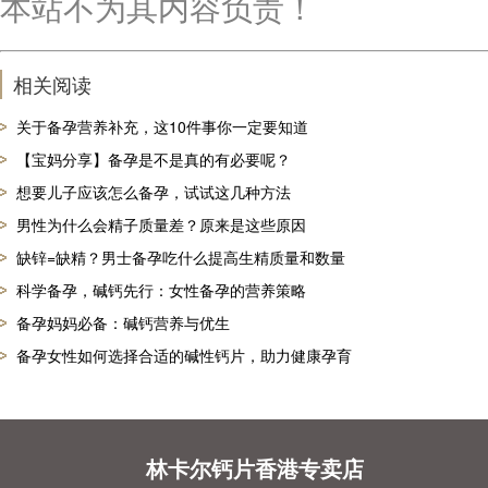
本站不为其内容负责！
相关阅读
关于备孕营养补充，这10件事你一定要知道
【宝妈分享】备孕是不是真的有必要呢？
想要儿子应该怎么备孕，试试这几种方法
男性为什么会精子质量差？原来是这些原因
缺锌=缺精？男士备孕吃什么提高生精质量和数量
科学备孕，碱钙先行：女性备孕的营养策略
备孕妈妈必备：碱钙营养与优生
备孕女性如何选择合适的碱性钙片，助力健康孕育
林卡尔钙片香港专卖店