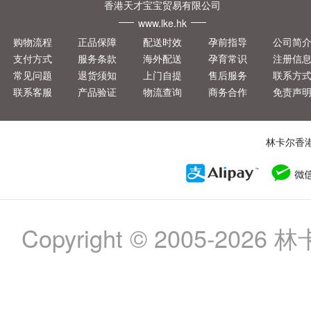
香港天才宝宝贸易有限公司
www.lke.hk
购物流程
正品保障
配送时效
孕前指导
公司简
支付方式
服务条款
海外配送
孕育常识
注册信
常见问题
退货须知
上门自提
售后服务
联系方
联系客服
产品验证
物流查询
商务合作
免责声
林卡尔香
Copyright © 2005-