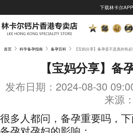
下载林卡尔APP
首页
科学备孕指南
备孕百科
【宝妈分享】备孕是不是真的有必
【宝妈分享】备
发布日期：2024-08-30 0
来源：
很多人都问，备孕重要吗，下
备孕对孕妇的影响：