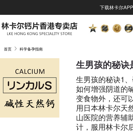
下载林卡尔APP
首页
科学备孕指南
生男孩的秘诀
生男孩的秘诀1
如何增强阴道的
变食物外，还可
用日本林卡尔天
山医院的营养辅
计，服用林卡尔后