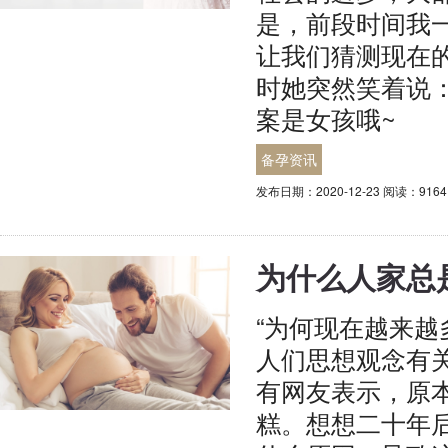
是，前段时间我
让我们猜测现在
时她突然笑着说
案是女孩哦~
备孕资讯
发布日期：2020-12-23 阅读：916
为什么人家总
“为何现在越来越
人们思想观念有
有网友表示，原
糕。想想二十年