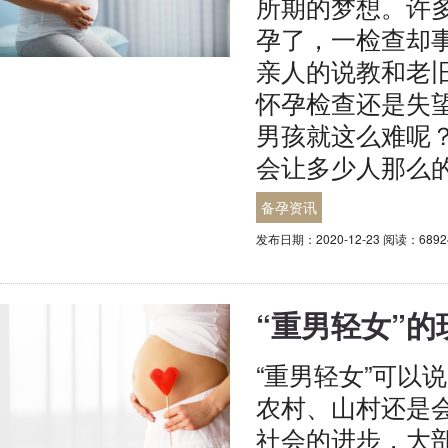
所期的梦想。许
孕了，一检查却
亲人的说教和老
怀孕检查还是失
男孩就这么难呢
会让多少人那么
备孕资讯
发布日期：2020-12-23 阅读：689
“重男轻女”
“重男轻女”可以
农村、山村还是
社会的进步，大