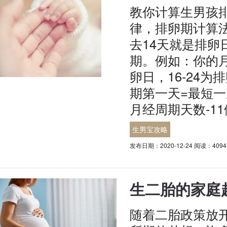
教你计算生男孩
律，排卵期计算法
去14天就是排卵
期。例如：你的月
卵日，16-24
期第一天=最短一
月经周期天数-1
生男宝攻略
发布日期：2020-12-24 阅读：4094
生二胎的家庭
随着二胎政策放