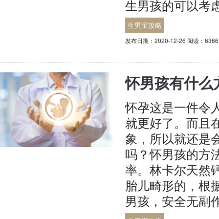
生男孩的可以考
生男宝攻略
发布日期：2020-12-26 阅读：6366
怀男孩有什么
怀孕这是一件令
就更好了。而且
象，所以就还是
吗？怀男孩的方
率。林卡尔天然
胎儿畸形的，根据
男孩，安全无副