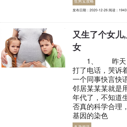
生男宝攻略
发布日期：2020-12-26 阅读：194
又生了个女儿
女
1、 昨天，
打了电话，哭诉
一个同事快言快
邻居某某某就是
年代了，不知道
否真的科学合理
基因的染色
备孕资讯