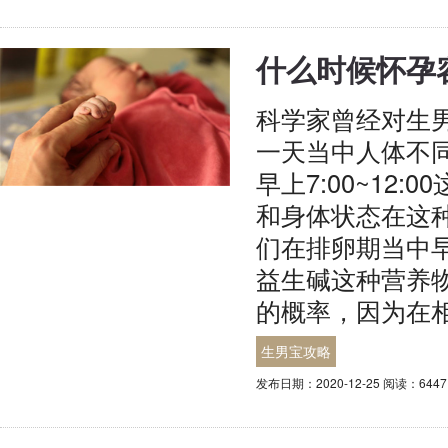
什么时候怀孕
科学家曾经对生
一天当中人体不
早上7:00~1
和身体状态在这
们在排卵期当中
益生碱这种营养
的概率，因为在
生男宝攻略
发布日期：2020-12-25 阅读：644