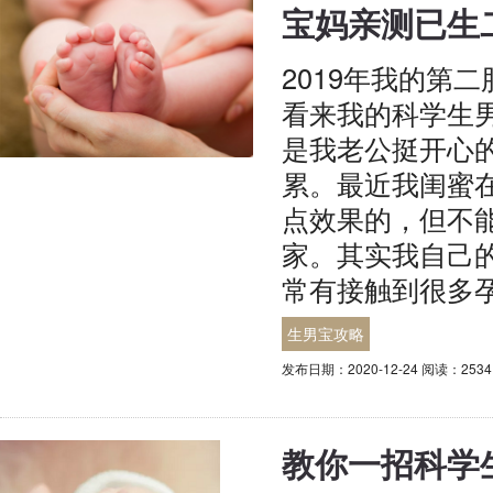
宝妈亲测已生
2019年我的第
看来我的科学生
是我老公挺开心
累。最近我闺蜜
点效果的，但不
家。其实我自己
常有接触到很多
生男宝攻略
发布日期：2020-12-24 阅读：2534
教你一招科学