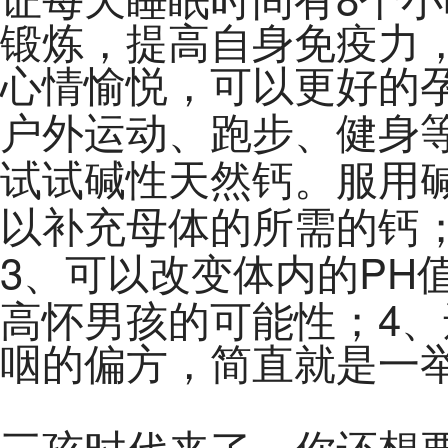
证每天睡眠时间有
个小
锻炼，提高自身免疫力
心情愉悦，可以更好的
户外运动、跑步、健身
试试碱性天然钙。服用
以补充母体的所需的钙
3
PH
、可以改变体内的
4
高怀男孩的可能性；
、
咽的偏方，简直就是一