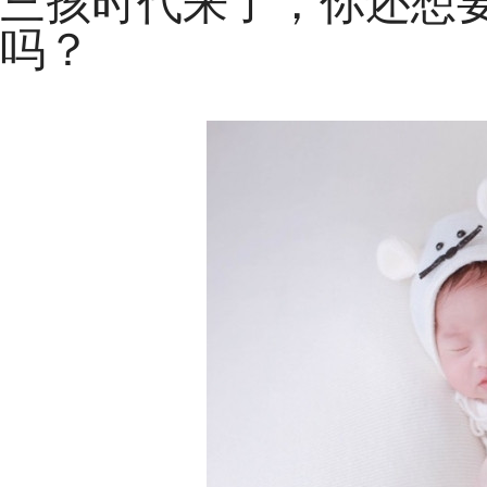
三孩时代来了，你还想要
吗？