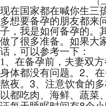
（
现在国家都在喊你生三
多想要备孕的朋友都来
子，我是如何备孕的。
做了很多准备。如果大
话，可以参考一下：
1
、在备孕前，夫妻双方
2
身体都没有问题。
、在
3
熬夜。
、注意饮食的多
以都吃肉、海鲜、蔬菜
8