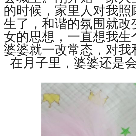
的时候，家里人对我照
生了，和谐的氛围就改
女的思想，一直想我生
婆婆就一改常态，对我
在月子里，婆婆还是