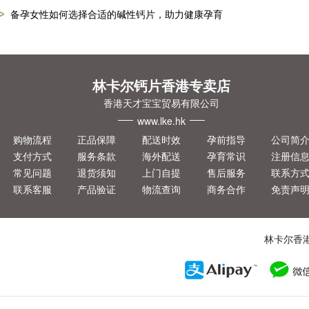
备孕女性如何选择合适的碱性钙片，助力健康孕育
林卡尔钙片香港专卖店
香港天才宝宝贸易有限公司
www.lke.hk
购物流程
正品保障
配送时效
孕前指导
公司简
支付方式
服务条款
海外配送
孕育常识
注册信
常见问题
退货须知
上门自提
售后服务
联系方
联系客服
产品验证
物流查询
商务合作
免责声
林卡尔香