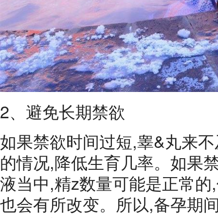
2、避免长期禁欲
如果禁欲时间过短,睾&丸来不
的情况,降低生育几率。如果禁
液当中,精z数量可能是正常的
也会有所改变。所以,备孕期