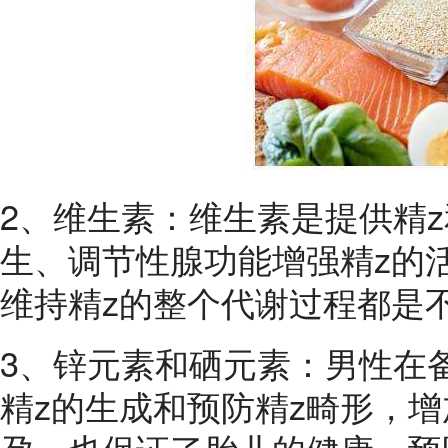
2、维生素：维生素是提供精
生、调节性腺功能增强精z的
维持精z的整个代谢过程都是
3、锌元素和硒元素：男性在
精z的生成和预防精z畸形，