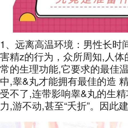
1、远离高温环境：男性长时
害精z的行为，众所周知,人体
常的生理功能,它要求的最佳温
中,睾&丸才能拥有最佳的造 精
受不了,连带影响睾&丸的生精
力,游不动,甚至“夭折”。因