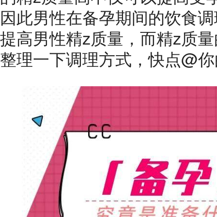
因此男性在备孕期间的饮食调
提高男性精z质量，而精z质
整理一下调理方式，快点@你