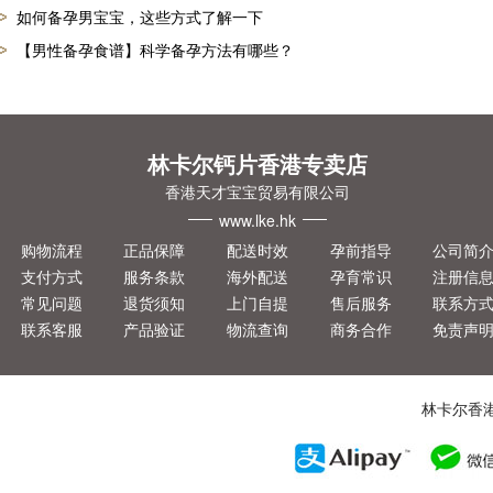
如何备孕男宝宝，这些方式了解一下
【男性备孕食谱】科学备孕方法有哪些？
林卡尔钙片香港专卖店
香港天才宝宝贸易有限公司
www.lke.hk
购物流程
正品保障
配送时效
孕前指导
公司简
支付方式
服务条款
海外配送
孕育常识
注册信
常见问题
退货须知
上门自提
售后服务
联系方
联系客服
产品验证
物流查询
商务合作
免责声
林卡尔香