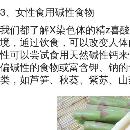
3、女性食用碱性食物
我们都了解X染色体的精z喜
境，通过饮食，可以改变人体
性可以尝试食用天然碱性钙来
偏碱性的食物或富含钾、钠的
类，如芦笋、秋葵、紫苏、山