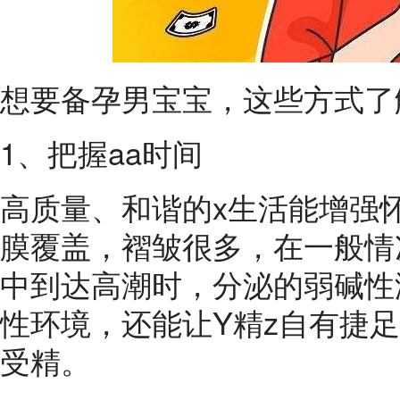
想要备孕男宝宝，这些方式了
1、把握aa时间
高质量、和谐的x生活能增强
膜覆盖，褶皱很多，在一般情
中到达高潮时，分泌的弱碱性
性环境，还能让Y精z自有捷
受精。