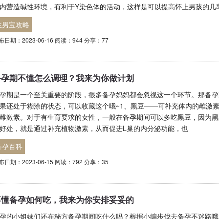
内营造碱性环境，有利于Y染色体的活动，这样是可以提高怀上男孩的几
生男宝攻略
布日期：2023-06-16 阅读：944 分享：77
备孕期不懂怎么调理？我来为你做计划
孕期是一个至关重要的阶段，很多备孕妈妈都会忽视这一个环节。那备孕
果还处于糊涂的状态，可以收藏这个哦~1、黑豆——可补充体内的雌激
雌激素。对于有生育要求的女性，一般在备孕期间可以多吃黑豆，因为黑
好处，就是通过补充植物激素，从而促进L巢的内分泌功能，也
备孕百科
布日期：2023-06-15 阅读：792 分享：35
不懂备孕如何吃，我来为你安排妥妥的
孕的小姐妹们还在秘方备孕期间吃什么吗？根据小编步伐去备孕不迷路哦