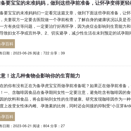
准备要宝宝的未准妈妈，做到这些孕前准备，让怀孕变得更轻
备要宝宝的未准妈妈们一定看完这篇文章，做到下面这些孕前准备，让怀孕
，夫妻双方一定要去医院做一个孕前检查，了解自身的健康状况以及是否
一方有炎症等问题，一定要治疗好再怀孕，因为炎症会影响到生育能力和
导致妇女不孕或宫外孕。2、切实避孕，减少性生活在未到预定的试孕期
备孕百科
布日期：2023-06-26 阅读：722 分享：39
注意！这几种食物会影响你的生育能力
在的你有没有正在为备孕虎宝宝而做孕前准备呢？如果正在做孕前准备，
！一、含咖啡因食品在备孕期间女性一定要注意，避免吃含有咖啡因的食
因的饮料和食品，将会影响到女性的生理健康。研究发现咖啡因作为一种
度上改变女性体内雌、孕激素的比例，同时还会间接的抑制受“小豆芽&rd
备孕百科
布日期：2023-06-21 阅读：804 分享：27