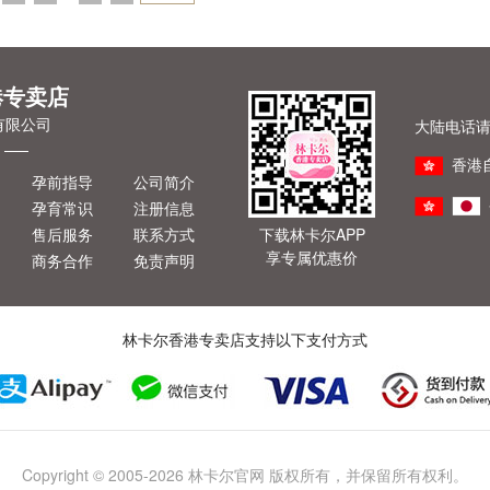
一页»
港专卖店
有限公司
大陆电话请拨
香港
孕前指导
公司简介
孕育常识
注册信息
售后服务
联系方式
下载林卡尔APP
享专属优惠价
商务合作
免责声明
林卡尔香港专卖店支持以下支付方式
Copyright © 2005-2026 林卡尔官网 版权所有，并保留所有权利。