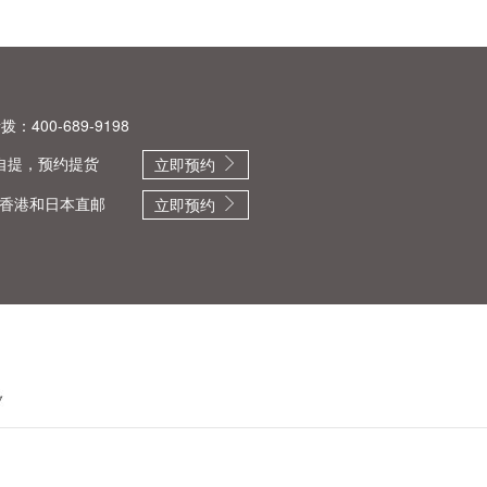
：400-689-9198
自提，预约提货
立即预约
香港和日本直邮
立即预约