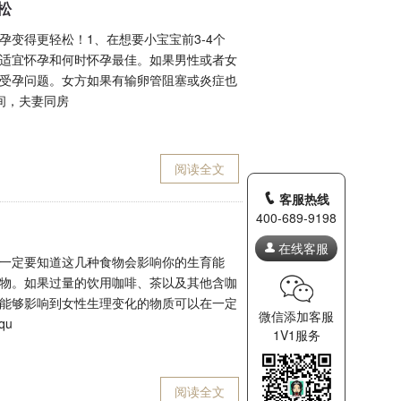
松
变得更轻松！1、在想要小宝宝前3-4个
适宜怀孕和何时怀孕最佳。如果男性或者女
受孕问题。女方如果有输卵管阻塞或炎症也
间，夫妻同房
阅读全文
客服热线
400-689-9198
在线客服
一定要知道这几种食物会影响你的生育能
物。如果过量的饮用咖啡、茶以及其他含咖
能够影响到女性生理变化的物质可以在一定
微信添加客服
qu
1V1服务
阅读全文