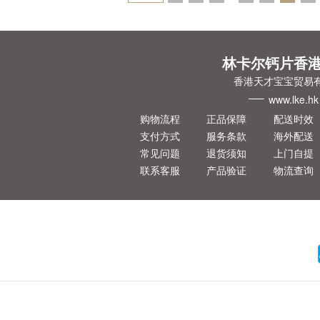
一页
林卡尔钙片香
香港天才宝宝贸易
www.lke.hk
购物流程
正品保障
配送时效
支付方式
服务条款
海外配送
常见问题
退货须知
上门自提
联系客服
产品验证
物流查询