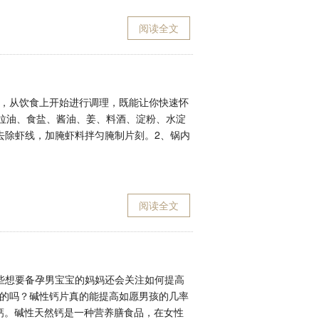
阅读全文
，从饮食上开始进行调理，既能让你快速怀
色拉油、食盐、酱油、姜、料酒、淀粉、水淀
去除虾线，加腌虾料拌匀腌制片刻。2、锅内
阅读全文
一些想要备孕男宝宝的妈妈还会关注如何提高
的吗？碱性钙片真的能提高如愿男孩的几率
钙。碱性天然钙是一种营养膳食品，在女性