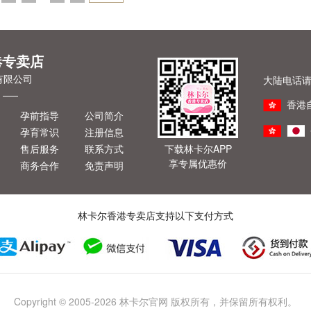
一页»
港专卖店
有限公司
大陆电话请拨
香港
孕前指导
公司简介
孕育常识
注册信息
售后服务
联系方式
下载林卡尔APP
享专属优惠价
商务合作
免责声明
林卡尔香港专卖店支持以下支付方式
Copyright © 2005-2026 林卡尔官网 版权所有，并保留所有权利。