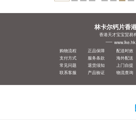
一页
林卡尔钙片香
香港天才宝宝贸易
www.lke.hk
购物流程
正品保障
配送时效
支付方式
服务条款
海外配送
常见问题
退货须知
上门自提
联系客服
产品验证
物流查询