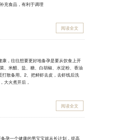
补充食品，有利于调理
阅读全文
健康，往往想要更好地备孕是要从饮食上开
菜、米醋、盐、糖、白胡椒、水淀粉、香油
蛋打散备用。2、把鲜虾去皮，去虾线后洗
，大火煮开后，
阅读全文
要备孕一个健康的男宝宝就从长计划，提高