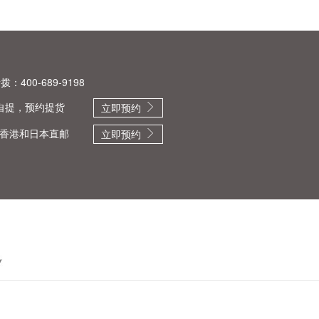
：400-689-9198
自提，预约提货
立即预约
香港和日本直邮
立即预约