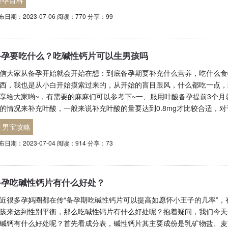
备孕百科
布日期：2023-07-06 阅读：770 分享：99
备孕要吃什么？吃碱性钙片可以生男孩吗
信大家从备孕开始就会开始在想：到底备孕期要补充什么营养，吃什么食
西，我也是从小白开始摸索过来的，从开始的盲目跟风，什么都吃一点，
享给大家哟~，有需要的麻麻们可以参考下~一、服用叶酸备孕提前3个月
的情况来补充叶酸，一般来说补充叶酸的量要达到0.8mg才比较合适，
生男宝攻略
布日期：2023-07-04 阅读：914 分享：73
备孕吃碱性钙片有什么好处？
近很多孕妈圈都在传“备孕期吃碱性钙片可以提高如愿怀小王子的几率”
孩来达到性别平衡，那么吃碱性钙片有什么好处呢？抱着疑问，我们今天
碱钙有什么好处呢？首先看成分表，碱性钙片其主要成份是乳矿物盐、麦