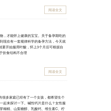
阅读全文
物，才能怀上健康的宝宝。关于备孕期吃的
到现在有一套规律科学的备孕方法，今天就
就要开始服用叶酸，怀上3个月后可根据自
对于饮食结构不合理
阅读全文
，有很多家庭已经有了一个女孩，都希望生个
一起来探讨一下。碱性钙片是什么？女性服
芽糊精、山梨糖醇、乳酸钙、维生素C、柠