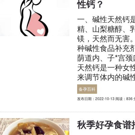
性钙？
一、碱性天然钙
精、山梨糖醇、
镁，天然而无害
种碱性食品补充
荫道内、子*宫颈
天然钙是一种女
来调节体内的碱
备孕百科
发布日期：2022-10-13 阅读：836
秋季好孕食谱