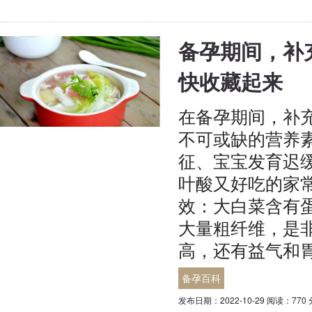
备孕期间，补
快收藏起来
在备孕期间，补
不可或缺的营养
征、宝宝发育迟
叶酸又好吃的家
效：大白菜含有
大量粗纤维，是
高，还有益气和
备孕百科
发布日期：2022-10-29 阅读：770