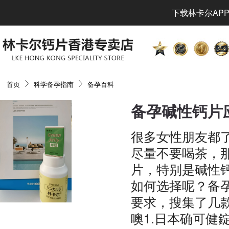
下载林卡尔APP
首页
科学备孕指南
备孕百科
备孕碱性钙片
很多女性朋友都
尽量不要喝茶，
片，特别是碱性
如何选择呢？备
要求，搜集了几
噢1.日本确可健錠