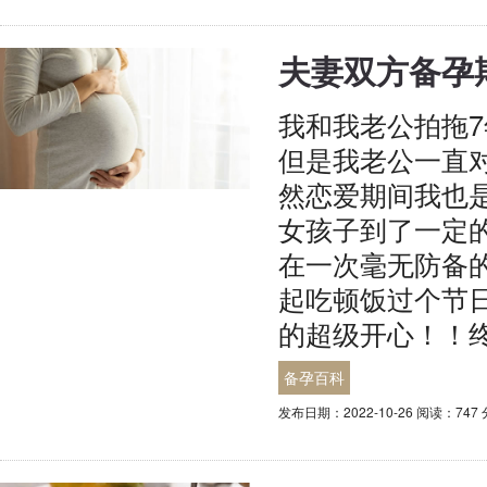
夫妻双方备孕
我和我老公拍拖7
但是我老公一直
然恋爱期间我也
女孩子到了一定
在一次毫无防备
起吃顿饭过个节
的超级开心！！
备孕百科
发布日期：2022-10-26 阅读：747