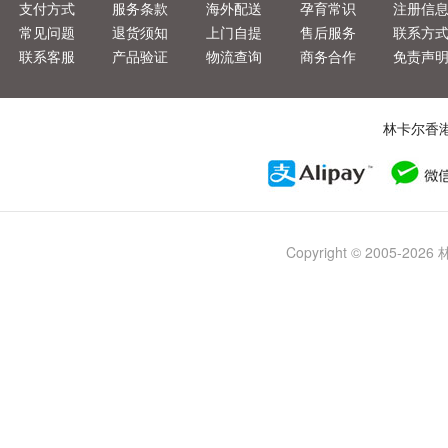
支付方式
服务条款
海外配送
孕育常识
注册信
常见问题
退货须知
上门自提
售后服务
联系方
联系客服
产品验证
物流查询
商务合作
免责声
林卡尔香
Copyright © 2005