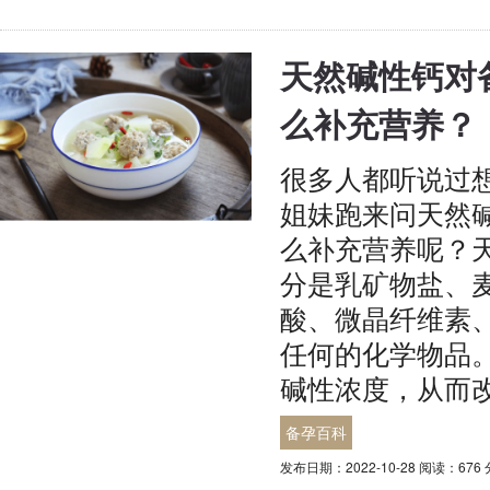
天然碱性钙对
么补充营养？
很多人都听说过
姐妹跑来问天然
么补充营养呢？
分是乳矿物盐、
酸、微晶纤维素
任何的化学物品
碱性浓度，从而改
备孕百科
发布日期：2022-10-28 阅读：676