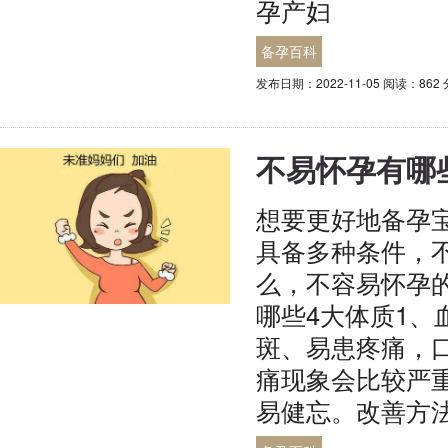
孕产妇
备孕百科
发布日期：2022-11-05 阅读：862
不易怀孕有哪
想要更好地备孕
具备多种条件，
么，不容易怀孕
哪些4大体质1
斑、易患疼痛，
痛现象会比较严
易健忘。改善方