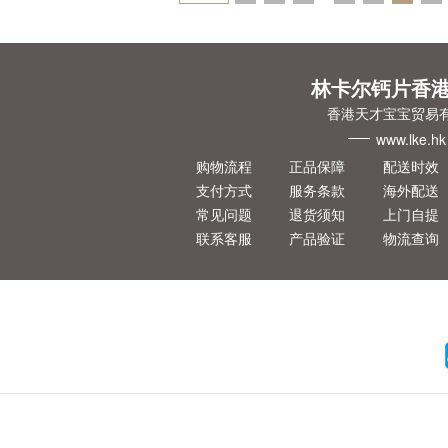
一页
林卡尔钙片香
香港天才宝宝贸易
www.lke.hk
购物流程
正品保障
配送时效
支付方式
服务条款
海外配送
常见问题
退货须知
上门自提
联系客服
产品验证
物流查询