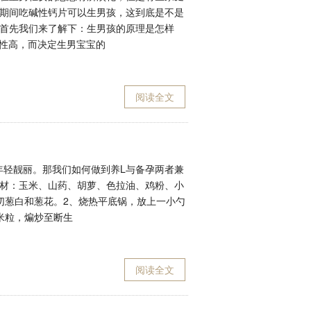
期间吃碱性钙片可以生男孩，这到底是不是
首先我们来了解下：生男孩的原理是怎样
酸性高，而决定生男宝宝的
阅读全文
年轻靓丽。那我们如何做到养L与备孕两者兼
材：玉米、山药、胡萝、色拉油、鸡粉、小
切葱白和葱花。2、烧热平底锅，放上一小勺
米粒，煸炒至断生
阅读全文