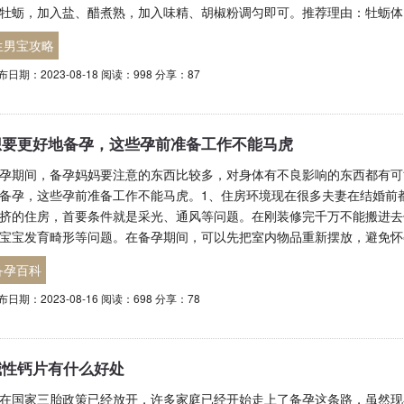
牡蛎，加入盐、醋煮熟，加入味精、胡椒粉调匀即可。推荐理由：牡蛎体
生男宝攻略
布日期：2023-08-18 阅读：998 分享：87
想要更好地备孕，这些孕前准备工作不能马虎
孕期间，备孕妈妈要注意的东西比较多，对身体有不良影响的东西都有可
备孕，这些孕前准备工作不能马虎。1、住房环境现在很多夫妻在结婚前
挤的住房，首要条件就是采光、通风等问题。在刚装修完千万不能搬进去
宝宝发育畸形等问题。在备孕期间，可以先把室内物品重新摆放，避免怀
备孕百科
布日期：2023-08-16 阅读：698 分享：78
碱性钙片有什么好处
在国家三胎政策已经放开，许多家庭已经开始走上了备孕这条路，虽然现