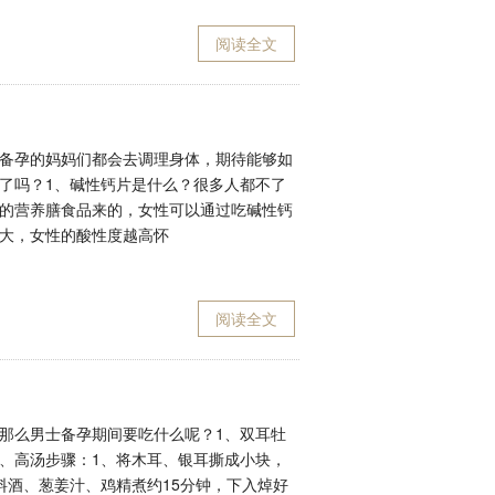
阅读全文
备孕的妈妈们都会去调理身体，期待能够如
了吗？1、碱性钙片是什么？很多人都不了
的营养膳食品来的，女性可以通过吃碱性钙
大，女性的酸性度越高怀
阅读全文
那么男士备孕期间要吃什么呢？1、双耳牡
、高汤步骤：1、将木耳、银耳撕成小块，
料酒、葱姜汁、鸡精煮约15分钟，下入焯好