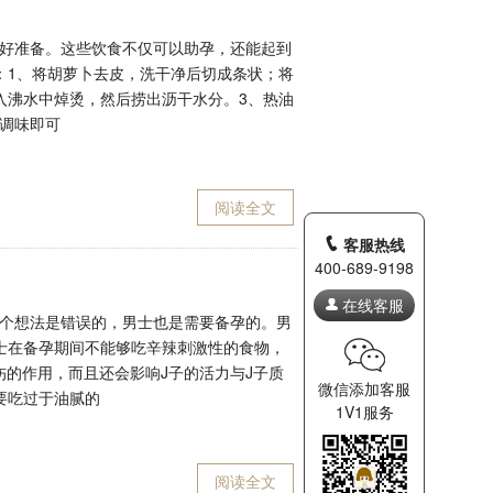
好准备。这些饮食不仅可以助孕，还能起到
：1、将胡萝卜去皮，洗干净后切成条状；将
入沸水中焯烫，然后捞出沥干水分。3、热油
调味即可
阅读全文
客服热线
400-689-9198
在线客服
个想法是错误的，男士也是需要备孕的。男
士在备孕期间不能够吃辛辣刺激性的食物，
的作用，而且还会影响J子的活力与J子质
微信添加客服
要吃过于油腻的
1V1服务
阅读全文