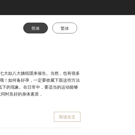
简体
繁体
七大姑八大姨组团来催生。当然，也有很多
哦！如何备好孕，一定要收藏下面这些方法
低下的现象。在日常中，要适当的运动能够
;同时良好的身体素质，
阅读全文