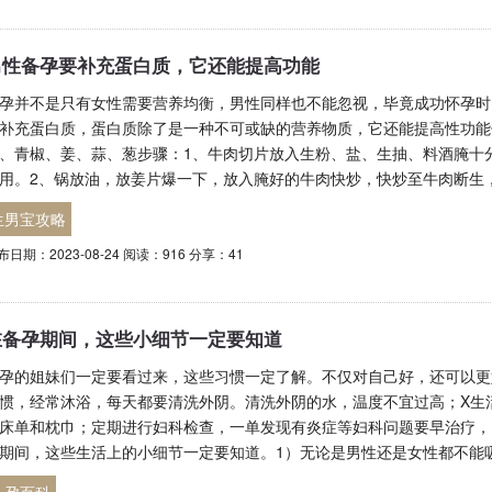
男性备孕要补充蛋白质，它还能提高功能
孕并不是只有女性需要营养均衡，男性同样也不能忽视，毕竟成功怀孕时
补充蛋白质，蛋白质除了是一种不可或缺的营养物质，它还能提高性功能
、青椒、姜、蒜、葱步骤：1、牛肉切片放入生粉、盐、生抽、料酒腌十
用。2、锅放油，放姜片爆一下，放入腌好的牛肉快炒，快炒至牛肉断生
生男宝攻略
布日期：2023-08-24 阅读：916 分享：41
在备孕期间，这些小细节一定要知道
孕的姐妹们一定要看过来，这些习惯一定了解。不仅对自己好，还可以更
惯，经常沐浴，每天都要清洗外阴。清洗外阴的水，温度不宜过高；X生
床单和枕巾；定期进行妇科检查，一单发现有炎症等妇科问题要早治疗，
期间，这些生活上的小细节一定要知道。1）无论是男性还是女性都不能