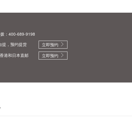
：400-689-9198
自提，预约提货
立即预约
香港和日本直邮
立即预约