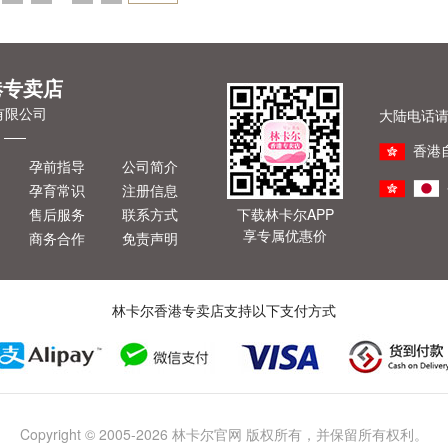
一页»
港专卖店
有限公司
大陆电话请拨
香港
孕前指导
公司简介
孕育常识
注册信息
售后服务
联系方式
下载林卡尔APP
享专属优惠价
商务合作
免责声明
林卡尔香港专卖店支持以下支付方式
Copyright © 2005-2026 林卡尔官网 版权所有，并保留所有权利。