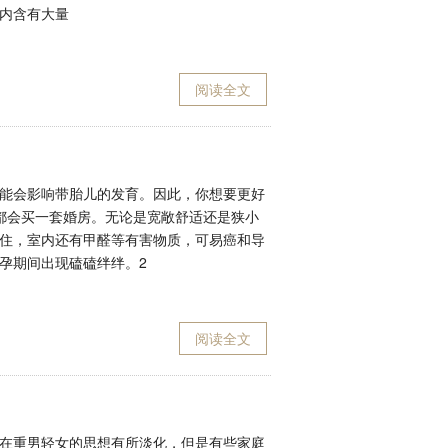
内含有大量
阅读全文
能会影响带胎儿的发育。因此，你想要更好
都会买一套婚房。无论是宽敞舒适还是狭小
住，室内还有甲醛等有害物质，可易癌和导
孕期间出现磕磕绊绊。2
阅读全文
在重男轻女的思想有所淡化，但是有些家庭