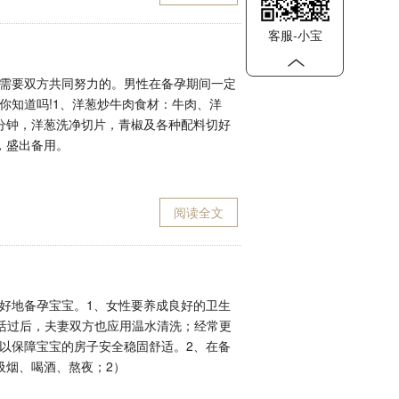
客服-小宝
需要双方共同努力的。男性在备孕期间一定
你知道吗!1、洋葱炒牛肉食材：牛肉、洋
分钟，洋葱洗净切片，青椒及各种配料切好
，盛出备用。
阅读全文
好地备孕宝宝。1、女性要养成良好的卫生
活过后，夫妻双方也应用温水清洗；经常更
以保障宝宝的房子安全稳固舒适。2、在备
吸烟、喝酒、熬夜；2）